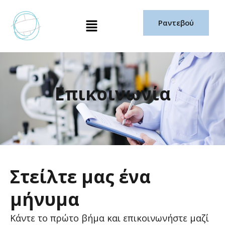
Μετάβαση
Μενού
στο
Ραντεβού
περιεχόμενο
Επικοινωνία
Στείλτε
μας
ένα
μήνυμα
Κάντε το πρώτο βήμα και επικοινωνήστε μαζί