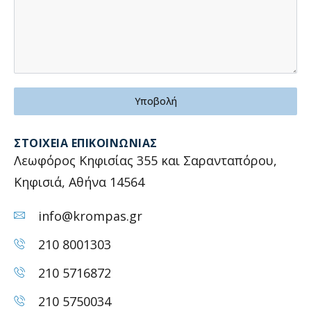
Υποβολή
ΣΤΟΙΧΕΊΑ ΕΠΙΚΟΙΝΩΝΊΑΣ
Λεωφόρος Κηφισίας 355 και Σαρανταπόρου,
Κηφισιά, Αθήνα 14564
info@krompas.gr
210 8001303
210 5716872
210 5750034