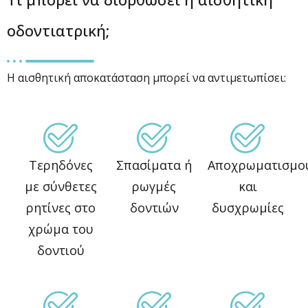
οδοντιατρική;
Η αισθητική αποκατάσταση μπορεί να αντιμετωπίσει:
Τερηδόνες
Σπασίματα ή
Αποχρωματισμο
με σύνθετες
ρωγμές
και
ρητίνες στο
δοντιών
δυσχρωμίες
χρώμα του
δοντιού