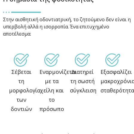
Στην αισθητική οδοντιατρική, το ζητούμενο δεν είναι η
υπερβολή αλλά η ισορροπία. Ένα επιτυχημένο
αποτέλεσμα:
Σέβεται
Εναρμονίζεται
Διατηρεί
Εξασφαλίζει
τη
με τα
τη σωστή
μακροχρόνι
μορφολογία
χείλη και
σύγκλειση
σταθερότητ
των
το
δοντιών
πρόσωπο